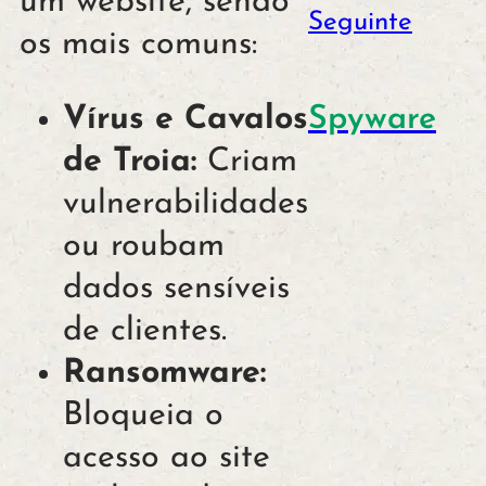
um website, sendo
Seguinte
os mais comuns:
Spyware
Vírus e Cavalos
de Troia:
Criam
vulnerabilidades
ou roubam
dados sensíveis
de clientes.
Ransomware:
Bloqueia o
acesso ao site