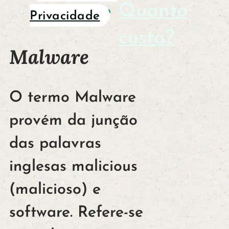
Quanto
Privacidade
custa?
Malware
O termo Malware
provém da junção
das palavras
inglesas malicious
(malicioso) e
software. Refere-se