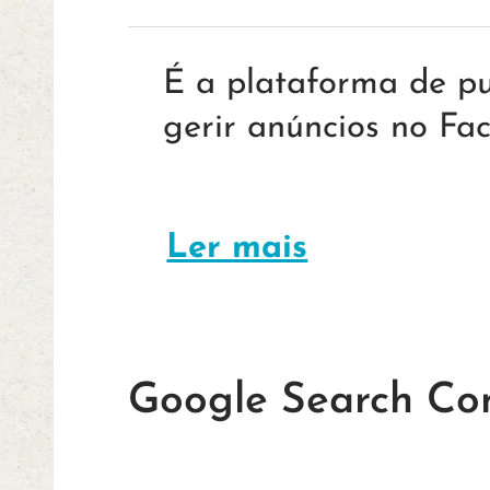
É a plataforma de pu
gerir anúncios no F
Ler mais
Google Search Co