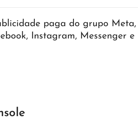
blicidade paga do grupo Meta, u
acebook, Instagram, Messenger 
nsole