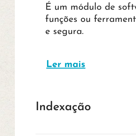
É um módulo de softw
funções ou ferrament
e segura.
Ler mais
Indexação