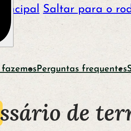
rincipal
Saltar para o ro
 fazemos
Perguntas frequentes
ssário de te