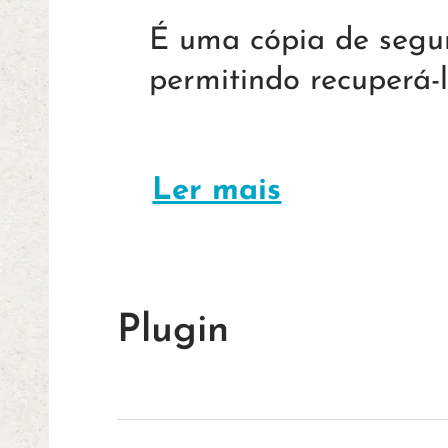
É uma cópia de segur
permitindo recuperá-
Ler mais
Plugin