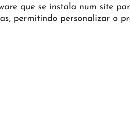
are que se instala num site pa
as, permitindo personalizar o p