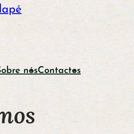
dapé
Sobre nós
Contactos
rmos