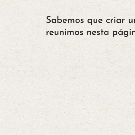
Sabemos que criar um
reunimos nesta págin