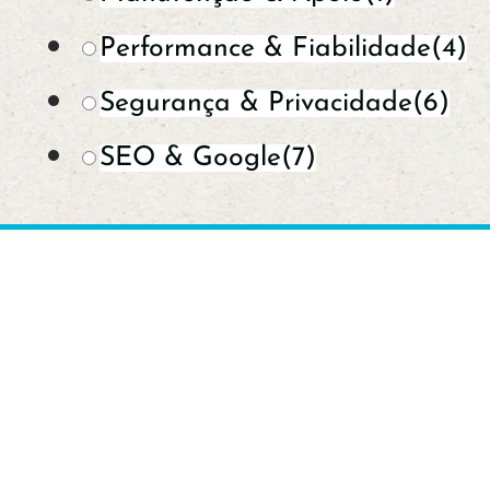
Performance & Fiabilidade
(4)
Segurança & Privacidade
(6)
SEO & Google
(7)