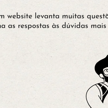
 website levanta muitas questõ
a as respostas às dúvidas mais