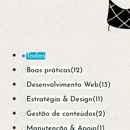
Todas
Boas práticas
(12)
Desenvolvimento Web
(13)
Estratégia & Design
(11)
Gestão de conteúdos
(2)
Manutenção & Apoio
(1)