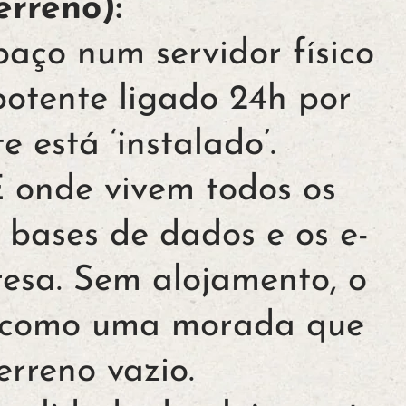
rreno):
aço num servidor físico
otente ligado 24h por
e está ‘instalado’.
 onde vivem todos os
, bases de dados e os e-
esa. Sem alojamento, o
a como uma morada que
rreno vazio.