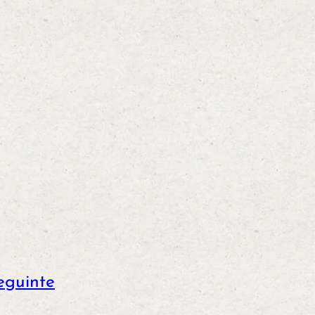
eguinte