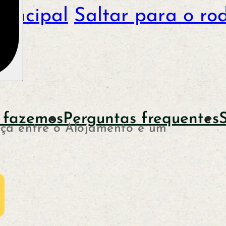
rincipal
Saltar para o ro
 fazemos
Perguntas frequentes
nça entre o Alojamento e um