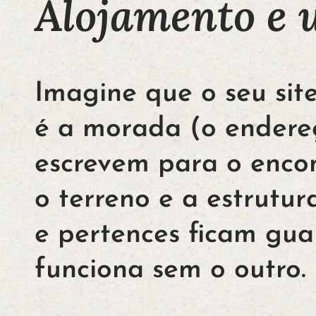
Alojamento e
Imagine que o seu sit
é a morada (o endere
escrevem para o encon
o terreno e a estrutur
e pertences ficam gu
funciona sem o outro.