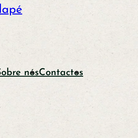
dapé
Sobre nós
Contactos