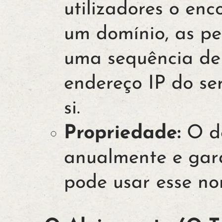
utilizadores o en
um domínio, as pe
uma sequência de
endereço IP do se
si.
Propriedade:
O do
anualmente e gar
pode usar esse no