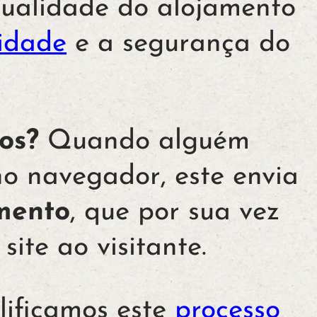
ualidade do alojamento
cidade
e a segurança do
os?
Quando alguém
o navegador, este envia
mento
, que por sua vez
 site ao visitante.
plificamos este
processo