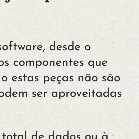
oftware, desde o
os componentes que
do estas peças não são
odem ser aproveitadas
 total de dados ou à