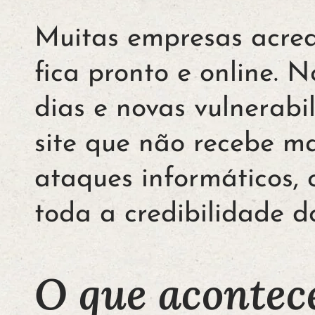
Muitas empresas acred
fica pronto e online. N
dias e novas vulnera
site que não recebe ma
ataques informáticos, 
toda a credibilidade d
O que acontec