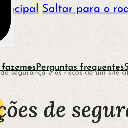
rincipal
Saltar para o ro
 fazemos
Perguntas frequentes
 de segurança e os riscos de um site
ções de segur