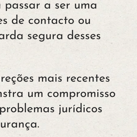
a passar a ser uma
es de contacto ou
arda segura desses
reções mais recentes
onstra um compromisso
problemas jurídicos
urança.