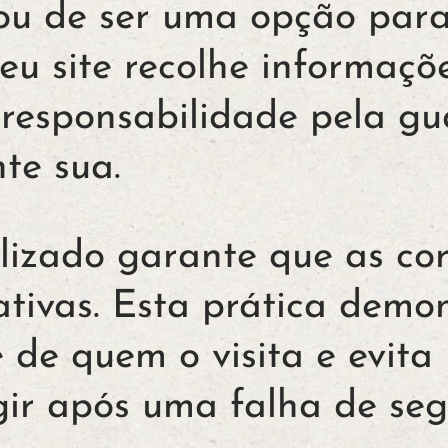
xou de ser uma opção par
seu site recolhe informaçõ
 responsabilidade pela gu
te sua.
lizado garante que as cor
 ativas. Esta prática dem
 de quem o visita e evita 
ir após uma falha de seg