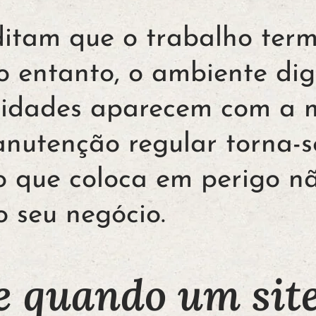
itam que o trabalho ter
o entanto, o ambiente digi
bilidades aparecem com 
nutenção regular torna-s
o que coloca em perigo nã
o seu negócio.
e quando um site