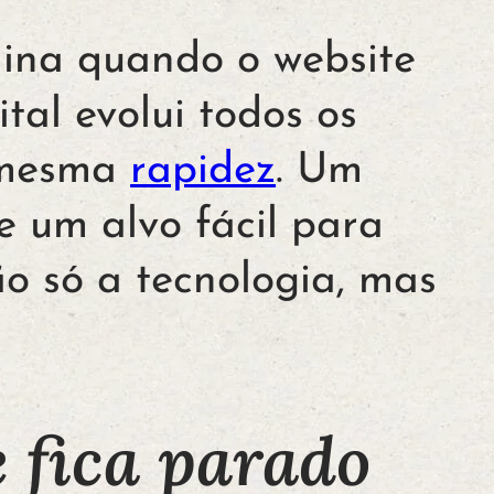
mina quando o website
tal evolui todos os
a mesma
rapidez
. Um
e um alvo fácil para
o só a tecnologia, mas
 fica parado