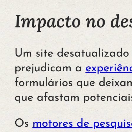
Impacto no de
Um site desatualizado
prejudicam a
experiênc
formulários que deixa
que afastam potenciais
Os
motores de pesqui