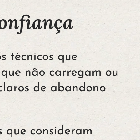
onfiança
s técnicos que
 que não carregam ou
 claros de abandono
s que consideram