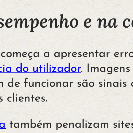
sempenho e na c
 começa a apresentar erro
ia do utilizador
. Imagens
m de funcionar são sinais
 clientes.
sa
também penalizam site