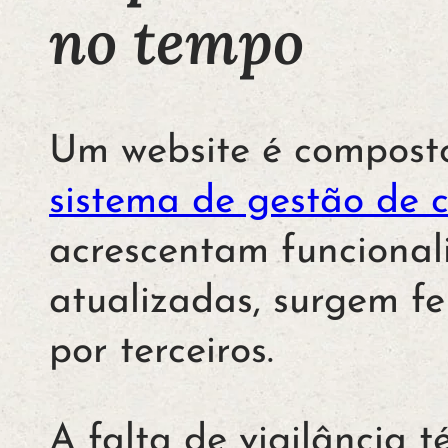
no tempo
Um website é composto
sistema de gestão de 
acrescentam funcional
atualizadas, surgem f
por terceiros.
A falta de vigilância 