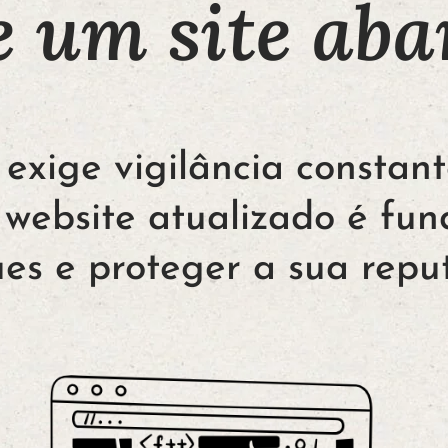
de um site ab
 exige vigilância constan
 website atualizado é fun
es e proteger a sua repu