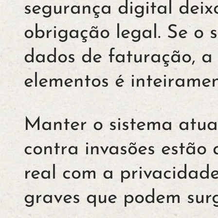
segurança digital dei
obrigação legal. Se o 
dados de faturação, a
elementos é inteiramen
Manter o sistema atua
contra invasões estão
real com a privacidade
graves que podem surg