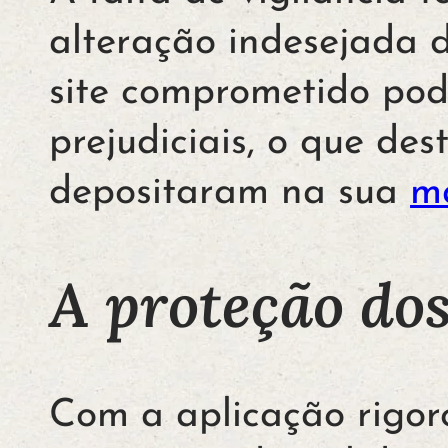
alteração indesejada 
site comprometido po
prejudiciais, o que des
depositaram na sua
m
A proteção dos
Com a aplicação rigor