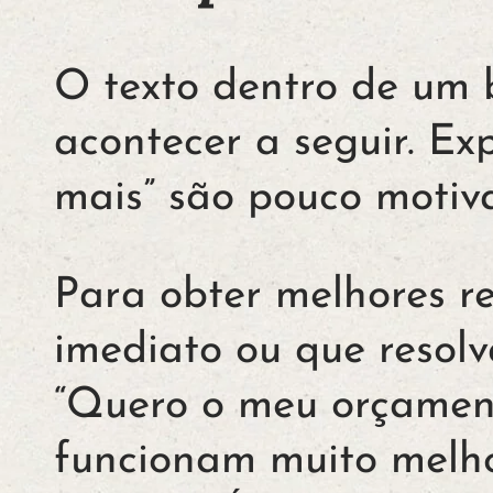
O texto dentro de um 
acontecer a seguir. Ex
mais” são pouco motiv
Para obter melhores re
imediato ou que resol
“Quero o meu orçament
funcionam muito melho