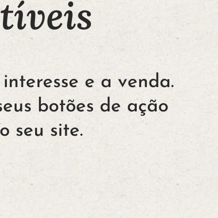
tíveis
interesse e a venda.
seus botões de ação
 seu site.