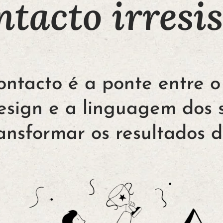
ntacto irresis
tacto é a ponte entre o 
sign e a linguagem dos 
nsformar os resultados do