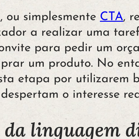
n
, ou simplesmente
CTA
, 
zador a realizar uma taref
onvite para pedir um orç
prar um produto. No enta
sta etapa por utilizarem 
despertam o interesse real
 da linguagem di