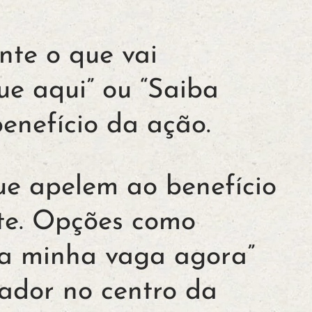
nte o que vai
ue aqui” ou “Saiba
enefício da ação.
que apelem ao benefício
te. Opções como
 a minha vaga agora”
ador no centro da