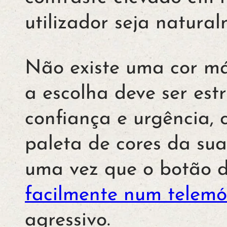
utilizador seja natura
Não existe uma cor má
a escolha deve ser est
confiança e urgência, 
paleta de cores da su
uma vez que o botão d
facilmente num telemó
agressivo.