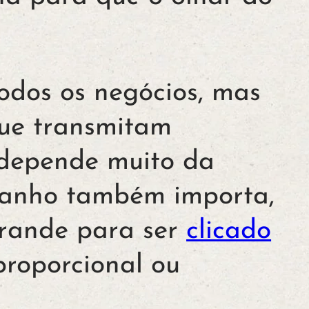
odos os negócios, mas
que transmitam
, depende muito da
manho também importa,
grande para ser
clicado
proporcional ou