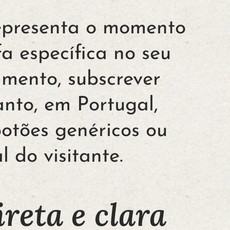
representa o momento
a específica no seu
amento, subscrever
nto, em Portugal,
botões genéricos ou
 do visitante.
reta e clara