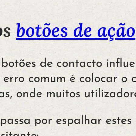
os
botões de ação
 botões de contacto influ
 erro comum é colocar o c
s, onde muitos utilizado
 passa por espalhar estes