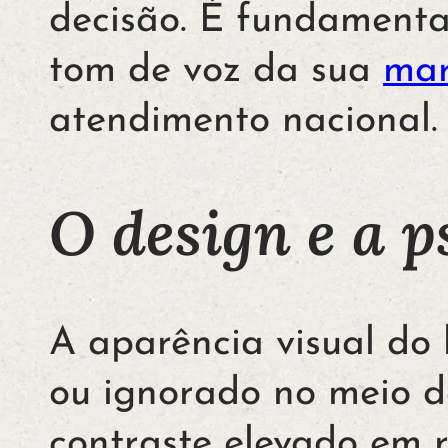
decisão. É fundamenta
tom de voz da sua
ma
atendimento nacional.
O design e a p
A aparência visual do
ou ignorado no meio d
contraste elevado em 