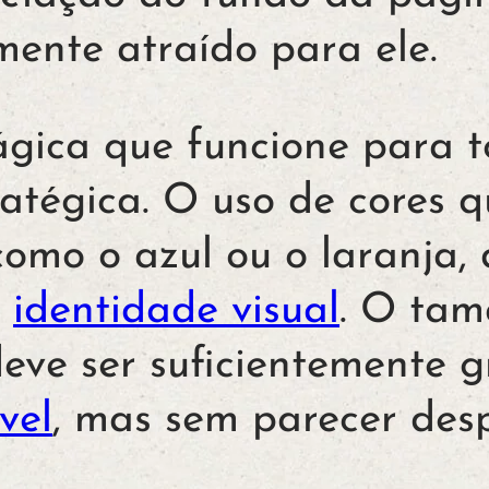
lmente atraído para ele.
gica que funcione para t
ratégica. O uso de cores 
como o azul ou o laranja
a
identidade visual
. O ta
eve ser suficientemente 
vel
, mas sem parecer des