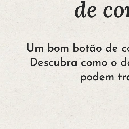
de co
Um bom botão de con
Descubra como o de
podem tra