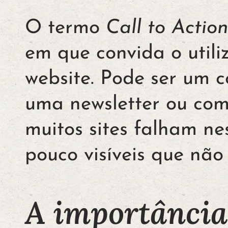
O termo
Call to Actio
em que convida o utili
website. Pode ser um c
uma newsletter ou com
muitos sites falham ne
pouco visíveis que não 
A importância