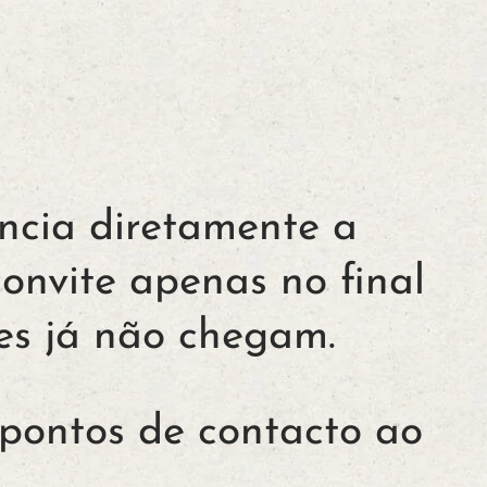
encia diretamente a
onvite apenas no final
res já não chegam.
 pontos de contacto ao