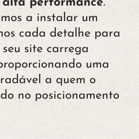
 alta performance
.
amos a instalar um
mos cada detalhe para
 seu site carrega
proporcionando uma
gradável a quem o
ando no posicionamento