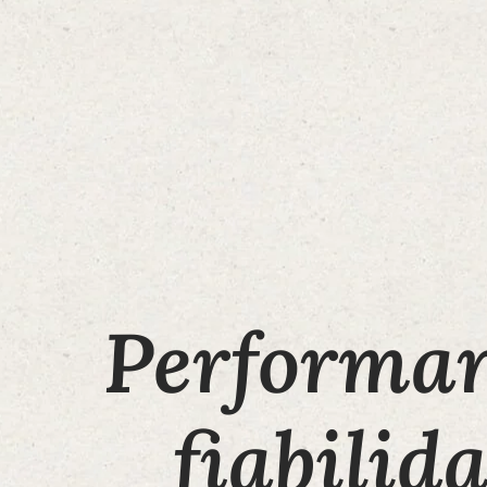
Performan
fiabilid