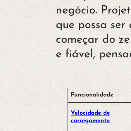
negócio. Proje
que possa ser
começar do ze
e fiável, pens
Funcionalidade
Velocidade de
carregamento