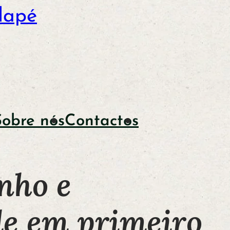
dapé
Sobre nós
Contactos
nho e
de em primeiro