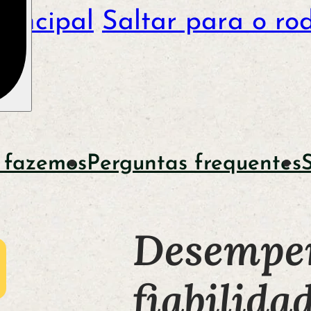
rincipal
Saltar para o ro
 fazemos
Perguntas frequentes
Desempe
fiabilida