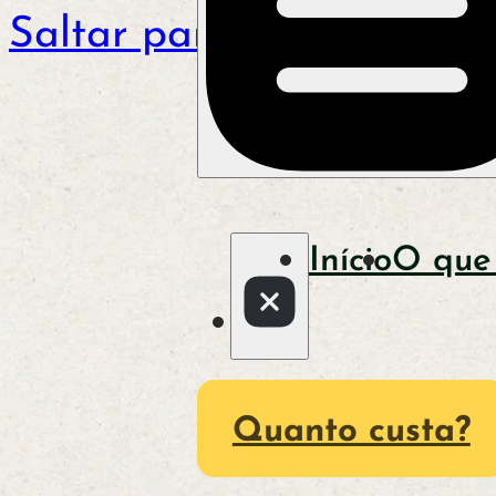
Saltar para o conteúdo p
Início
O que
Quanto custa?