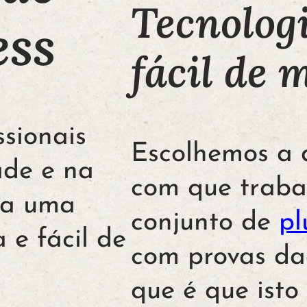
Tecnologi
ss
fácil de 
ssionais
Escolhemos a 
ade e na
com que traba
ha uma
conjunto de
pl
 e fácil de
com provas da
que é que isto 