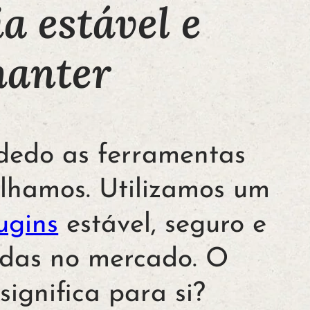
a estável e
manter
dedo as ferramentas
lhamos. Utilizamos um
ugins
estável, seguro e
das no mercado. O
significa para si?