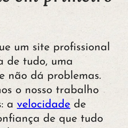
e um site profissional
a de tudo, uma
e não dá problemas.
mos o nosso trabalho
s: a
velocidade
de
onfiança de que tudo