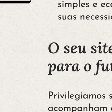
simples e e
suas necessi
O seu si
para o fu
Privilegiamos 
acompanham o