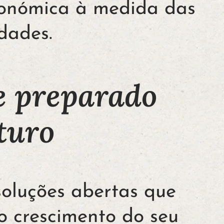
conómica à medida das
dades.
te preparado
turo
soluções abertas que
 crescimento do seu