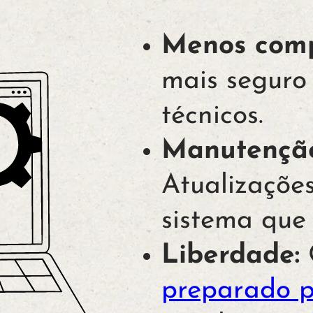
Menos comp
mais seguro
técnicos.
Manutenção
Atualizaçõe
sistema que 
Liberdade:
O
preparado p