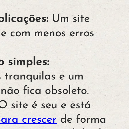
licações:
Um site
 e com menos erros
 simples:
s tranquilas e um
não fica obsoleto.
 site é seu e está
ara crescer
de forma