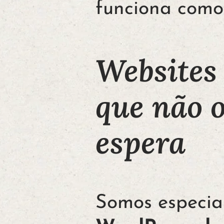
funciona como 
Website
que não 
espera
Somos especial