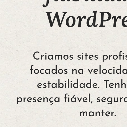
WordPre
Criamos sites profi
focados na velocid
estabilidade. Ten
presença fiável, segura
manter.