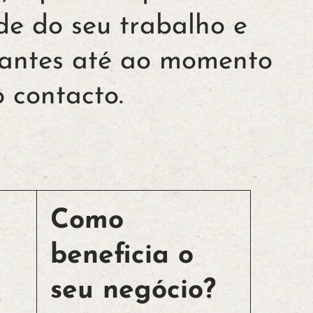
ade do seu trabalho e
itantes até ao momento
 contacto.
Como
beneficia o
seu negócio?