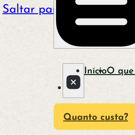
Saltar para o conteúdo p
Início
O que
Quanto custa?