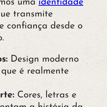
amos uma
identidade
ue transmite
 e confiança desde o
.
s:
Design moderno
 que é realmente
rte:
Cores, letras e