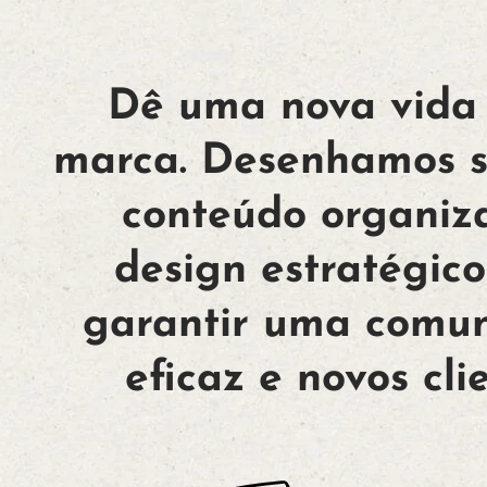
Dê uma nova vida
marca. Desenhamos s
conteúdo organiz
design estratégic
garantir uma comu
eficaz e novos cli