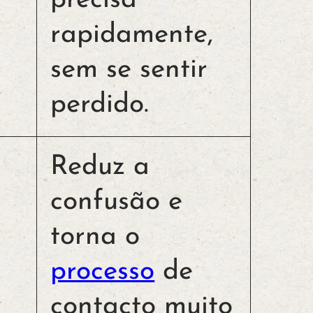
precisa
rapidamente,
sem se sentir
perdido.
Reduz a
confusão e
torna o
processo
de
contacto muito