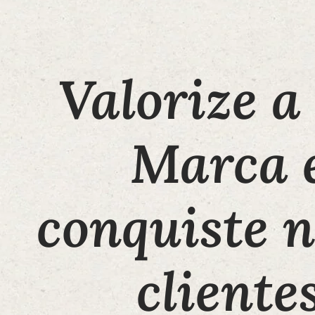
Valorize a
Marca 
conquiste 
cliente