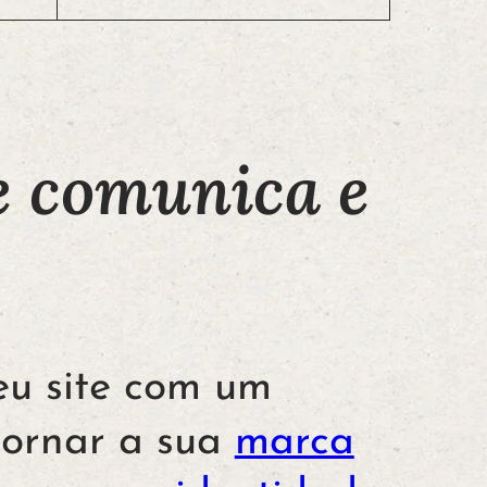
e comunica e
u site com um
 tornar a sua
marca