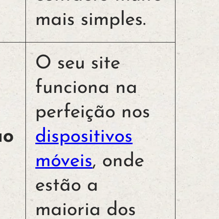
mais simples.
O seu site
funciona na
perfeição nos
ao
dispositivos
móveis
, onde
estão a
maioria dos