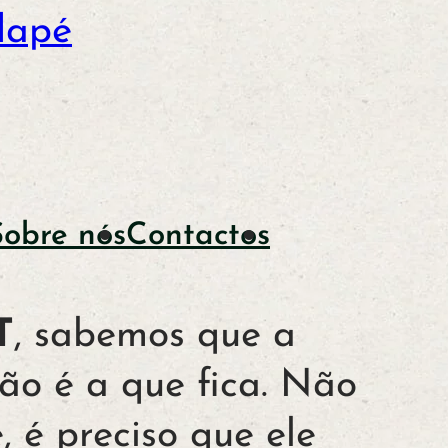
dapé
Sobre nós
Contactos
T
, sabemos que a
ão é a que fica. Não
, é preciso que ele